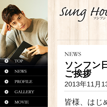
ソンフン
ご挨拶
2013年11月1
皆様、はじ