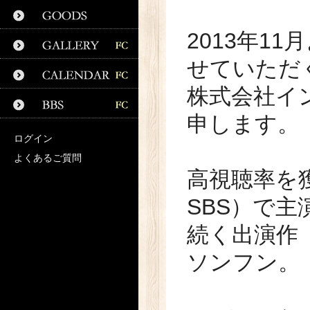
2013年1
せていただ
株式会社イン
申します。
ログイン
よくあるご質問
高視聴率を
SBS）で
続く出演作
ソンフン。