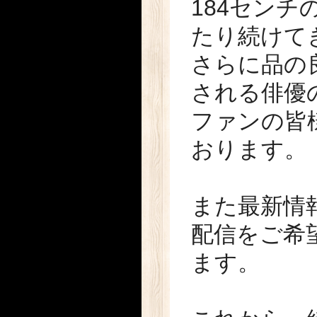
184セン
たり続けて
さらに品の
される俳優
ファンの皆
おります。
また最新情
配信をご希
ます。