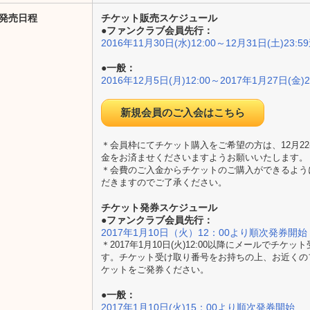
発売日程
チケット販売スケジュール
●ファンクラブ会員先行：
2016年11月30日(水)12:00～12月31日(土)23:5
●一般：
2016年12月5日(月)12:00～2017年1月27日(金)2
新規会員のご入会はこちら
＊会員枠にてチケット購入をご希望の方は、12月22
金をお済ませくださいますようお願いいたします。
＊会費のご入金からチケットのご購入ができるよう
だきますのでご了承ください。
チケット発券スケジュール
●ファンクラブ会員先行：
2017年1月10日（火）12：00より順次発券開始
＊2017年1月10日(火)12:00以降にメールでチケ
す。チケット受け取り番号をお持ちの上、お近くのフ
ケットをご発券ください。
●一般：
2017年1月10日(火)15：00より順次発券開始