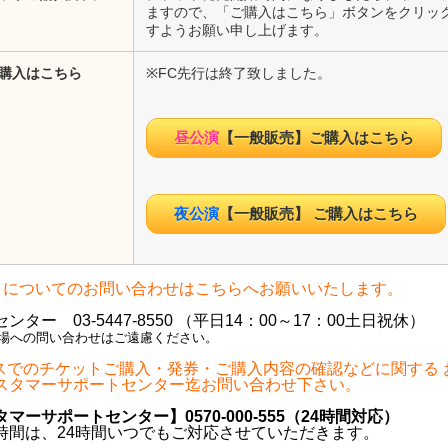
ますので、「ご購入はこちら」ボタンをクリッ
すようお願い申し上げます。
購入はこちら
※FC先行は終了致しました。
昼公演
【一般販売】ご購入はこちら
夜公演
【一般販売】 ご購入はこちら
トについてのお問い合わせはこちらへお願いいたします。
ター 03-5447-8550 （平日14：00～17：00土日祝休）
場への問い合わせはご遠慮ください。
iパスでのチケットご購入・発券・ご購入内容の確認などに関する
タマーサポートセンター迄お問い合わせ下さい。
マーサポートセンター】0570‐000‐555（24時間対応）
は、24時間いつでもご対応させていただきます。