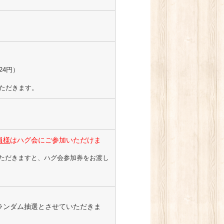
24円）
いただきます。
員様
はハグ会にご参加いただけま
ただきますと、ハグ会参加券をお渡し
ランダム抽選とさせていただきま