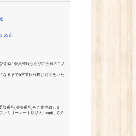
9迄
3:59迄
(木)迄に会員登録ならびに会費のご入
になるまで5営業日程度お時間をいた
ット受取番号(引換番号)をご案内致しま
ァミリーマート店頭のLoppiにてチ