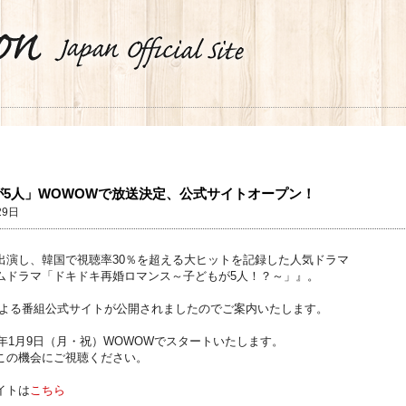
が5人」WOWOWで放送決定、公式サイトオープン！
29日
出演し、韓国で視聴率30％を超える大ヒットを記録した人気ドラマ
ムドラマ「ドキドキ再婚ロマンス～子どもが5人！？～」』。
による番組公式サイトが公開されましたのでご案内いたします。
7年1月9日（月・祝）WOWOWでスタートいたします。
この機会にご視聴ください。
イトは
こちら