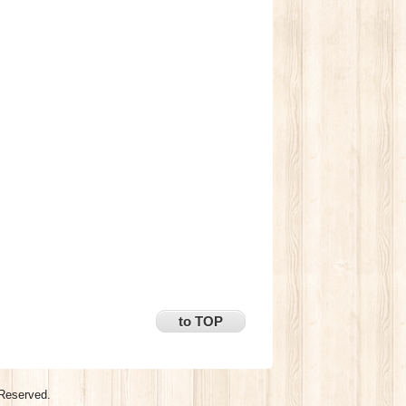
to TOP
 Reserved.