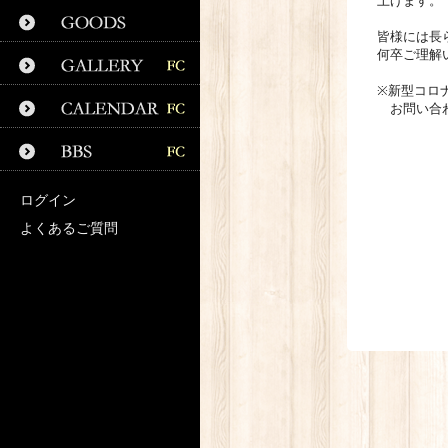
上げます。
皆様には長
何卒ご理解
※新型コロ
お問い合
ログイン
よくあるご質問