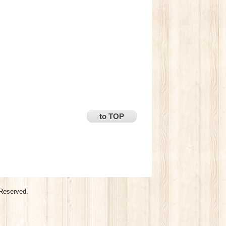
to TOP
 Reserved.