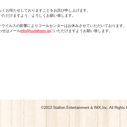
らくお待たせしておりますことをお詫び申し上げます。
いただけますよう、よろしくお願い致します。
ナウイルスの影響によりコールセンターはお休みさせていただいております。
わせはメール
info@sunghoon.jp
にいただけますようお願い致します。
©2013 Stallion Entertainment & IMX,Inc. All Rights