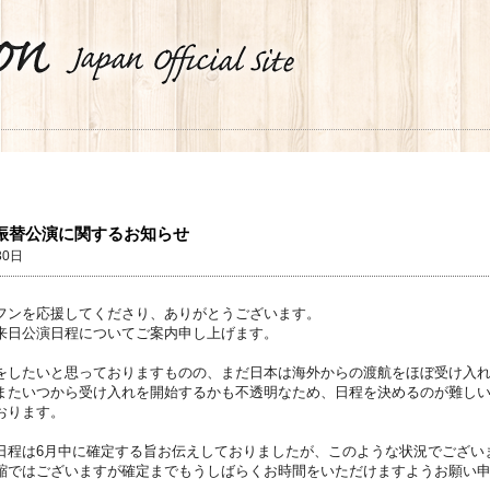
 振替公演に関するお知らせ
30日
フンを応援してくださり、ありがとうございます。
来日公演日程についてご案内申し上げます。
をしたいと思っておりますものの、まだ日本は海外からの渡航をほぼ受け入
またいつから受け入れを開始するかも不透明なため、日程を決めるのが難し
おります。
日程は6月中に確定する旨お伝えしておりましたが、このような状況でござい
縮ではございますが確定までもうしばらくお時間をいただけますようお願い