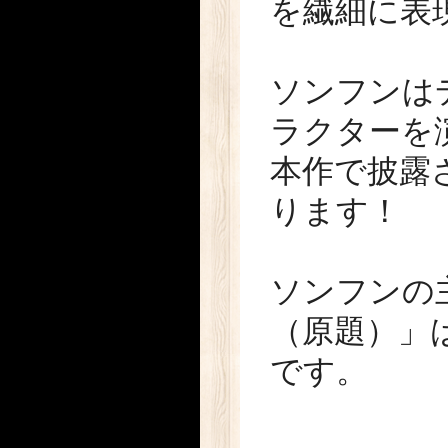
を繊細に表
ソンフンは
ラクターを
本作で披露
ります！
ソンフンの
（原題）」
です。