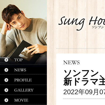
ソンフン
新ドラマ
2022年09月0