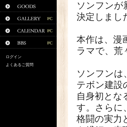
ソンフンが
決定しまし
本作は、漫
ラマで、荒
ログイン
よくあるご質問
ソンフンは
テボン建設
自身初とな
す。さらに
格闘の実力