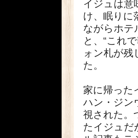
イジュは意
け、眠りに
ながらホテ
と、“これ
ォン札が残
た。
家に帰った
ハン・ジン
視された。
たイジュだ