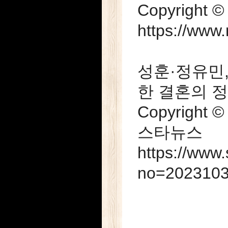
Copyright
https://www
성훈·정유민,
한 결혼의 정석]
Copyrigh
스타뉴스
https://www
no=202310