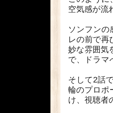
空気感が流
ソンフンの
レの前で再
妙な雰囲気
で、ドラマ
そして2話
輪のプロポ
け、視聴者