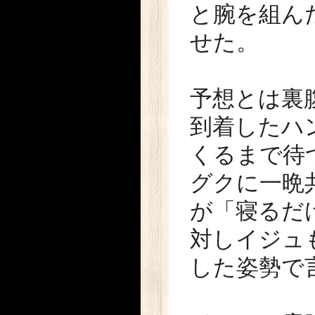
と腕を組ん
せた。
予想とは裏
到着したハ
くるまで待
グクに一晩
が「寝るだ
対しイジュ
した姿勢で