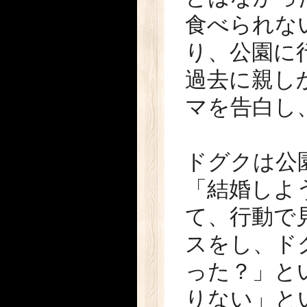
食べられな
り、公園に
過去に親し
マを告白し
ドグクは公
「結婚しよ
て、行動で
スをし、ド
った？」と
りない」と