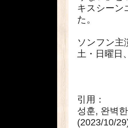
キスシーン
た。
ソンフン主
土・日曜日、
引用：
성훈, 완벽한
(2023/10/