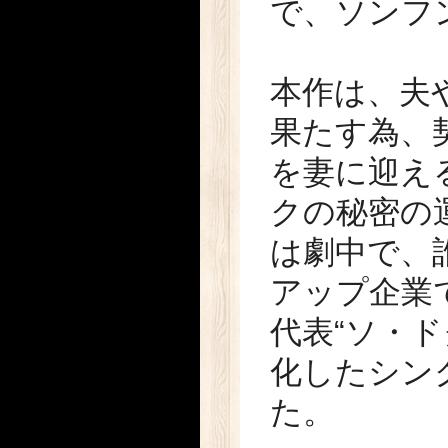
で、ソンフ
本作は、夫
果たす為、
を妻に迎え
クの秘密の
は劇中で、
アップ企業
代表“ソ・
化したシン
た。