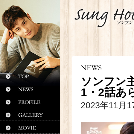
ソンフン
1・2話あ
2023年11月1