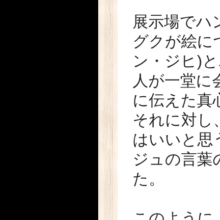
展示場でハ
グクが絵に
ン・ジヒ)と
人が一堂に
に伝えた真
それに対し
はいいと思
ジュの言葉
た。
このように