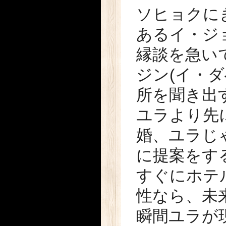
ソヒョクに
あるイ・ジ
縁談を急い
ジン(イ・
所を聞き出
ユラより先
婚、ユラじ
に提案をす
すぐにホテ
性なら、未
瞬間ユラが