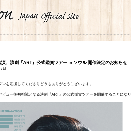
演、演劇『ART』公式鑑賞ツアー in ソウル 開催決定のお知らせ
28日
フンを応援してくださりどうもありがとうございます。
デビュー後初挑戦となる演劇『ART』の公式鑑賞ツアーを開催することになり