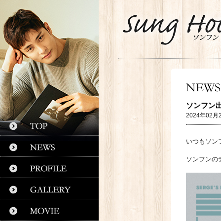
ソンフン出
2024年02月
いつもソン
ソンフンの