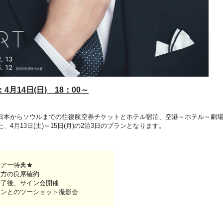
4月14日(日) 18：00～
日本からソウルまでの往復航空券チケットとホテル宿泊、空港～ホテル～劇
、4月13日(土)～15日(月)の2泊3日のプランとなります。
ツアー特典★
前方の良席確約
終了後、サイン会開催
フンとのツーショット撮影会