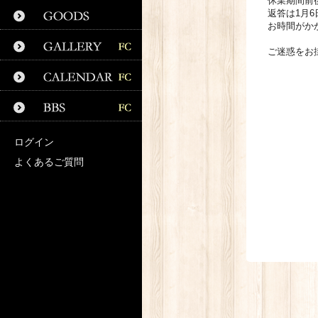
休業期間前
返答は1月
お時間がか
ご迷惑をお
ログイン
よくあるご質問