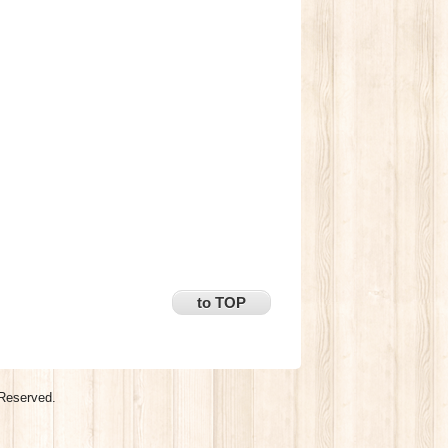
to TOP
 Reserved.