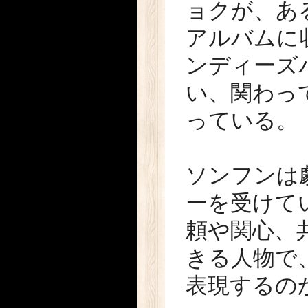
ョクが、あ
アルバムに収
ンディーズ
い、関わっ
っている。
ソンフンは
ーを受けて
頼や関心、
きる人物で
表現するの