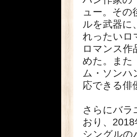
ュー。その
ルを武器に
れったいロ
ロマンス作
めた。また
ム・ソンハ
応できる俳
さらにバラ
おり、201
シングルの