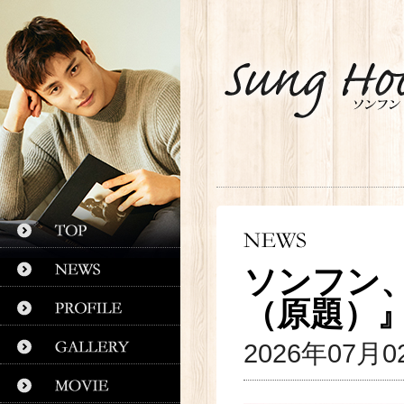
ソンフン
（原題）
2026年07月0